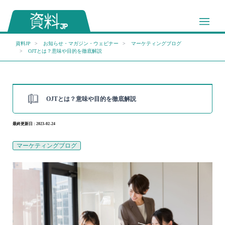
資料JP
お知らせ・マガジン・ウェビナー
マーケティングブログ
OJTとは？意味や目的を徹底解説
OJTとは？意味や目的を徹底解説
最終更新日 : 2023-02-24
マーケティングブログ