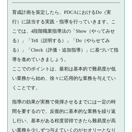
育成計画を策定したら、PDCAにおけるDo（実
行）に該当する実践・指導を行っていきます。こ
こでは、4段階職業指導法の「Show（やってみせ
る）」「Tell（説明する）」「Do（やらせてみ
る）」「Check（評価・追加指導）」に基づいて指
導を進めていきましょう。
ここでのポイントは、最初は基本的で難易度が低
い業務から始め、徐々に応用的な業務を与えてい
くことです。
指導の効果が実務で発揮させるまでには一定の時
間を要するので、反復的に基本的な業務を繰り返
し行い、基本がある程度習得できたら難易度が高
い業務を少しずつ与えていくのがセオリーとなり