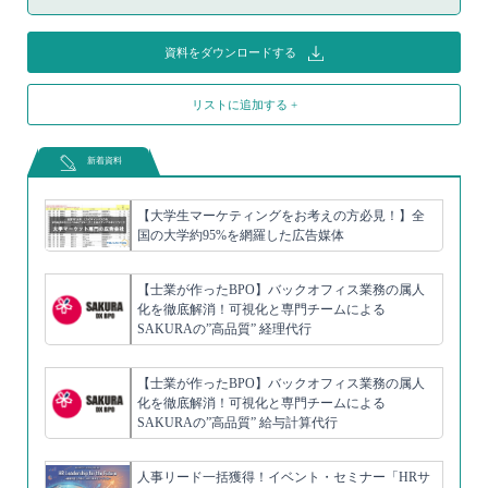
資料をダウンロードする
リストに追加する +
新着資料
【大学生マーケティングをお考えの方必見！】全
国の大学約95%を網羅した広告媒体
【士業が作ったBPO】バックオフィス業務の属人
化を徹底解消！可視化と専門チームによる
SAKURAの”高品質” 経理代行
【士業が作ったBPO】バックオフィス業務の属人
化を徹底解消！可視化と専門チームによる
SAKURAの”高品質” 給与計算代行
人事リード一括獲得！イベント・セミナー「HRサ