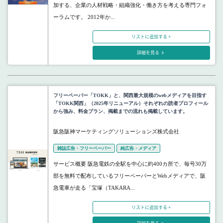
加する、企業の人材戦略・組織強化・働き方を考える専門フォ
ーラムです。 2012年か...
リストに追加する +
詳細を見る
フリーペーパー「TOKK」と、関西最大規模のwebメディアを目指す
「TOKK関西」（2025年リニューアル）それぞれの読者プロフィール
から強み、料金プラン、掲載までの流れも掲載しています。
阪急阪神マーケティングソリューションズ株式会社
雑誌広告・フリーペーパー
純広告・メディア
サービス概要 阪急電鉄の全駅を中心に約400カ所で、毎号30万
部を無料で配布しているフリーペーパーとWebメディアで、阪
急電車が走る「宝塚（TAKARA...
リストに追加する +