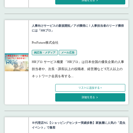
詳細を見る
人事向けサービスの新規開拓／アポ獲得に！人事担当者のリード獲得
には「HRプロ」
ProFuture株式会社
純広告・メディア
メール広告
HRプロ サービス概要 「HRプロ」は日本全国の優良企業の人事
担当者や、次長・課長以上の役職者、経営層など 9万人以上の
ネットワーク会員を有する...
リストに追加する +
詳細を見る
※代理店NG【ショッピングセンター実績多数】家族層に人気の「昆虫
イベント」で集客