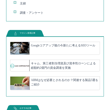
主婦
調査・アンケート
マガジン新着記事
Googleコアアップ後の今新たに考えるSEOツール
キャム、第三者割当増資及び資本性ローンによる
総額約2億円の資金調達を実施
ABMはなぜ必要とされるのか？関連する製品5選を
ご紹介
おすすめ記事