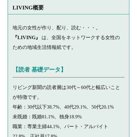
LIVING概要
地元の女性が作り、配り、読む・・・。
『LIVING』
は、全国をネットワークする女性の
ための地域生活情報紙です。
【読者 基礎データ】
リビング新聞の読者層は30代～60代と幅広いこと
が特徴です。
年齢：30代以下38.7%、40代29.1%、50代20.1%
未既婚：既婚81.1%、独身18.9%
職業：専業主婦44.1%、パート・アルバイト
22.8%、正社員17.8%