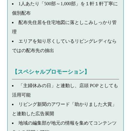
1人あたり「500部～1,000部」を１軒１軒丁寧に
個別配布
配布先住居を住宅地図に落としこみしっかり管
理
エリアを知り尽くしているリビングレディなら
ではの配布先の抽出
【スペシャルプロモーション】
「主婦休みの日」と連動し、店頭 POP としても
活用可能
リビング新聞のアワード「助かりました大賞」
と連動した広告展開
地域の編集部が地元の情報を集めてコンテンツ