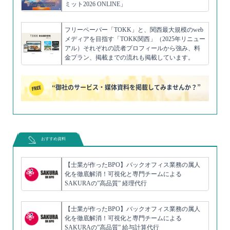
ミット2026 ONLINE」
フリーペーパー「TOKK」と、関西最大規模のweb
メディアを目指す「TOKK関西」（2025年リニュー
アル）それぞれの読者プロフィールから強み、料
金プラン、掲載までの流れも掲載しています。
“御社のサービス・媒体資料を掲載してみませんか？”
おすすめ資料
【士業が作ったBPO】バックオフィス業務の属人
化を徹底解消！可視化と専門チームによる
SAKURAの”高品質” 経理代行
【士業が作ったBPO】バックオフィス業務の属人
化を徹底解消！可視化と専門チームによる
SAKURAの”高品質” 給与計算代行