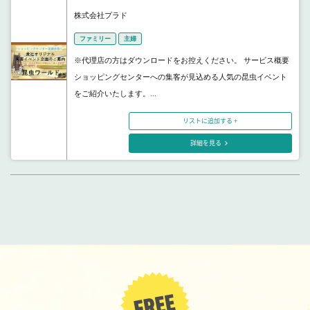
株式会社プラド
ファミリー
主婦
※代理店の方はダウンロードをお控えください。 サービス概要
ショッピングセンターへの集客が見込める人気の昆虫イベント
をご紹介いたします。...
リストに追加する +
詳細を見る