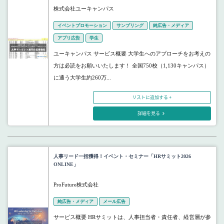
株式会社ユーキャンパス
イベントプロモーション
サンプリング
純広告・メディア
アプリ広告
学生
ユーキャンパス サービス概要 大学生へのアプローチをお考えの
方は必読をお願いいたします！ 全国750校（1,130キャンパス）
に通う大学生約260万...
リストに追加する +
詳細を見る
人事リード一括獲得！イベント・セミナー「HRサミット2026
ONLINE」
ProFuture株式会社
純広告・メディア
メール広告
サービス概要 HRサミットは、人事担当者・責任者、経営層が参