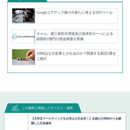
Googleコアアップ後の今新たに考えるSEOツール
キャム、第三者割当増資及び資本性ローンによる
総額約2億円の資金調達を実施
ABMはなぜ必要とされるのか？関連する製品5選を
ご紹介
この資料と関連したサービス・資料
【大学生マーケティングをお考えの方必見！】全国の大学約95%を網
羅した広告媒体