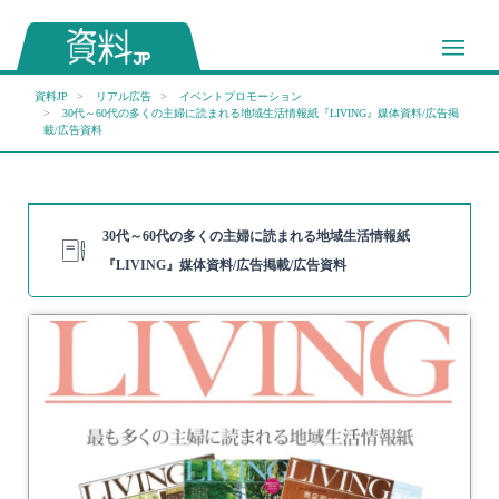
資料JP
リアル広告
イベントプロモーション
30代～60代の多くの主婦に読まれる地域生活情報紙『LIVING』媒体資料/広告掲
載/広告資料
30代～60代の多くの主婦に読まれる地域生活情報紙
『LIVING』媒体資料/広告掲載/広告資料