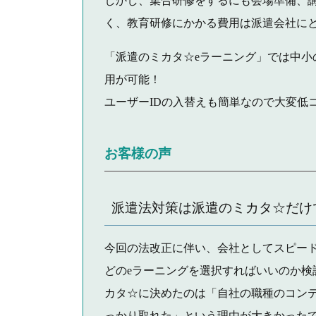
しかし、集合研修をするにも会場準備、
く、教育研修にかかる費用は派遣会社に
「派遣のミカタ☆eラーニング」では中小の
用が可能！
ユーザーIDの入替えも簡単なので大変低
お客様の声
派遣法対策は派遣のミカタ☆だけ
今回の法改正に伴い、会社としてスピー
どのeラーニングを選択すればいいのか
カタ☆に決めたのは「自社の職種のコン
っかり取れた」という理由が大きかった