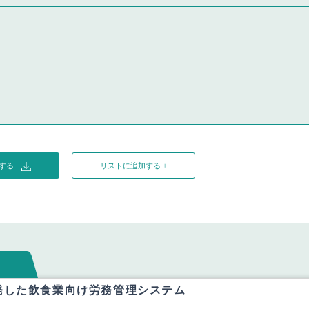
ドする
リストに追加する +
発した飲食業向け労務管理システム