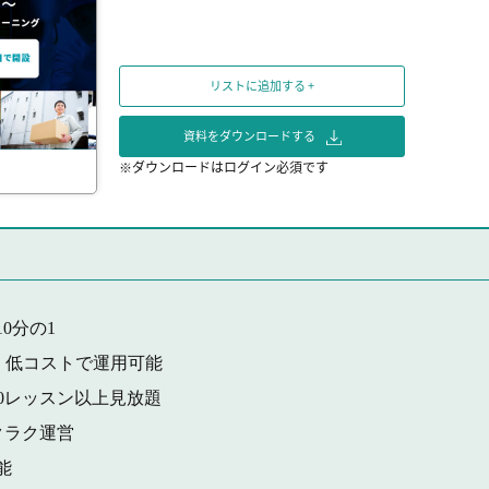
リストに追加する +
資料をダウンロードする
※ダウンロードはログイン必須です
0分の1
！低コストで運用可能
0レッスン以上見放題
クラク運営
能