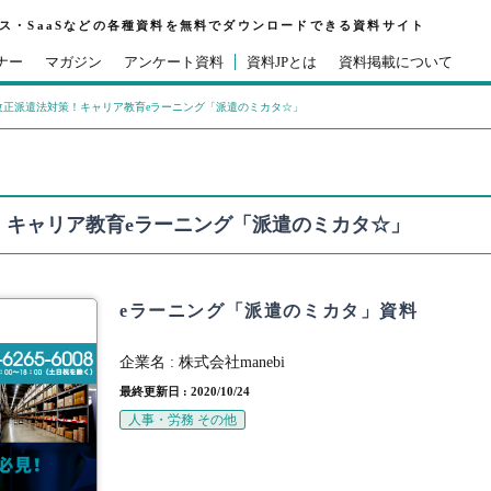
ビス・SaaSなどの各種資料を無料でダウンロードできる資料サイト
ナー
マガジン
アンケート資料
資料JPとは
資料掲載について
正派遣法対策！キャリア教育eラーニング「派遣のミカタ☆」
！キャリア教育eラーニング「派遣のミカタ☆」
eラーニング「派遣のミカタ」資料
企業名 :
株式会社manebi
最終更新日 : 2020/10/24
人事・労務 その他