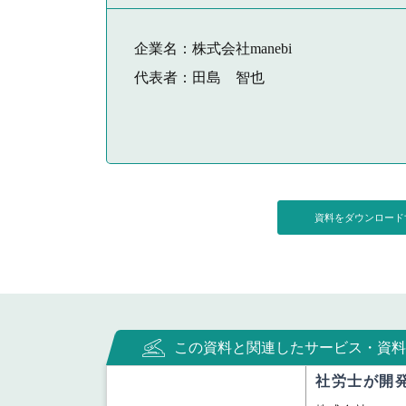
企業名：株式会社manebi
代表者：田島 智也
資料をダウンロー
この資料と関連したサービス・資料
社労士が開