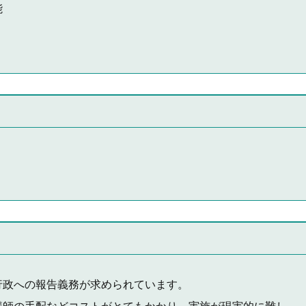
能
行政への報告義務が求められています。