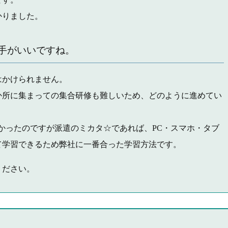
かりました。
手がいいですね。
はかけられません。
か所に集まっての集合研修も難しいため、どのように進めてい
かったのですが派遣のミカタ☆であれば、PC・スマホ・タブ
て学習できるため弊社に一番合った学習方法です。
ください。