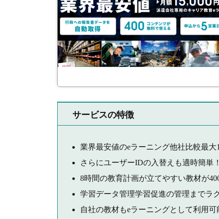
サービスの特徴
業界最安値のeラーニング他社比較最大1
さらにユーザーIDの入替えも適時簡単
8時間の教育計画が立てやすい教材が40
学習データ管理学習促進の管理までラ
自社の教材もeラーニングとして利用可