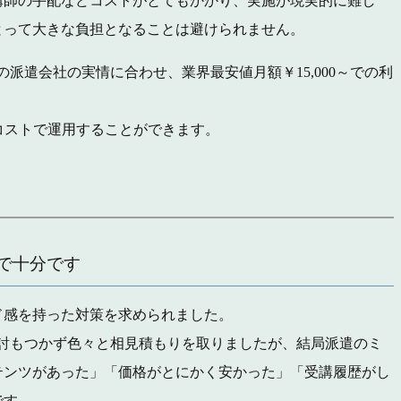
講師の手配などコストがとてもかかり、実施が現実的に難し
とって大きな負担となることは避けられません。
派遣会社の実情に合わせ、業界最安値月額￥15,000～での利
コストで運用することができます。
で十分です
ド感を持った対策を求められました。
検討もつかず色々と相見積もりを取りましたが、結局派遣のミ
テンツがあった」「価格がとにかく安かった」「受講履歴がし
です。