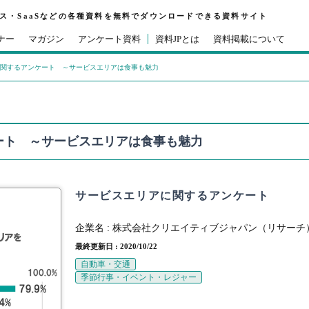
ビス・SaaSなどの各種資料を無料でダウンロードできる資料サイト
ナー
マガジン
アンケート資料
資料JPとは
資料掲載について
関するアンケート ～サービスエリアは食事も魅力
ート ～サービスエリアは食事も魅力
サービスエリアに関するアンケート
企業名 :
株式会社クリエイティブジャパン（リサーチ
最終更新日 : 2020/10/22
自動車・交通
季節行事・イベント・レジャー