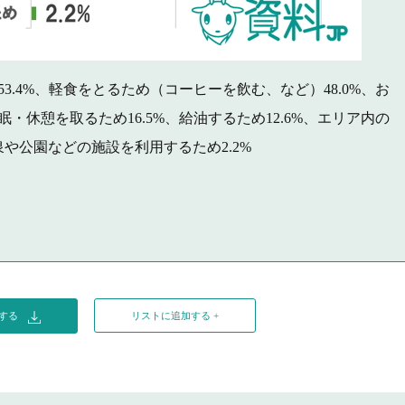
53.4%、軽食をとるため（コーヒーを飲む、など）48.0%、お
眠・休憩を取るため16.5%、給油するため12.6%、エリア内の
泉や公園などの施設を利用するため2.2%
ドする
リストに追加する +