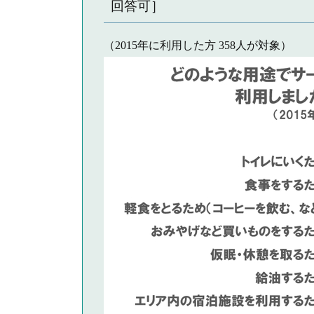
回答可］
（2015年に利用した方 358人が対象）