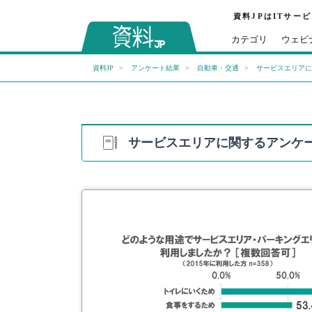
資料JPはITサー
カテゴリ
ウェビ
資料JP
アンケート結果
自動車・交通
サービスエリアに
サービスエリアに関するアンケ