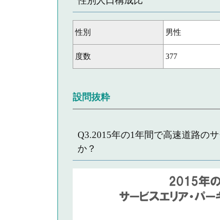
性別人口構成比
性別
男性
度数
377
設問抜粋
Q3.2015年の1年間で高速道
か？