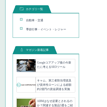
カテゴリ一覧
自動車・交通
季節行事・イベント・レジャー
マガジン新着記事
Googleコアアップ後の今新
たに考えるSEOツール
キャム、第三者割当増資及
び資本性ローンによる総額
約2億円の資金調達を実施
ABMはなぜ必要とされるの
か？関連する製品5選をご紹