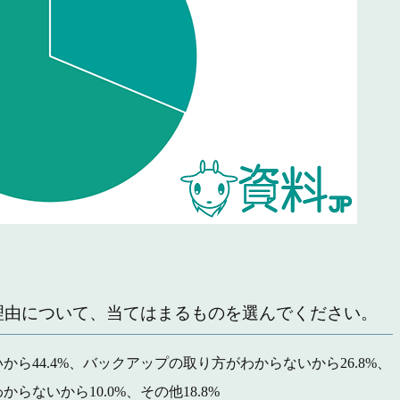
い理由について、当てはまるものを選んでください。
ら44.4%、バックアップの取り方がわからないから26.8%、
ないから10.0%、その他18.8%