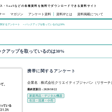
ビス・SaaSなどの各種資料を無料でダウンロードできる資料サイト
ナー
マガジン
アンケート資料
資料JPとは
資料掲載について
関するアンケート ～バックアップを取っているのは30%
クアップを取っているのは30%
携帯に関するアンケート
企業名 :
株式会社クリエイティブジャパン（リサーチ
最終更新日 : 2020/10/22
家庭用品・デジタル機器
生活・流通・小売