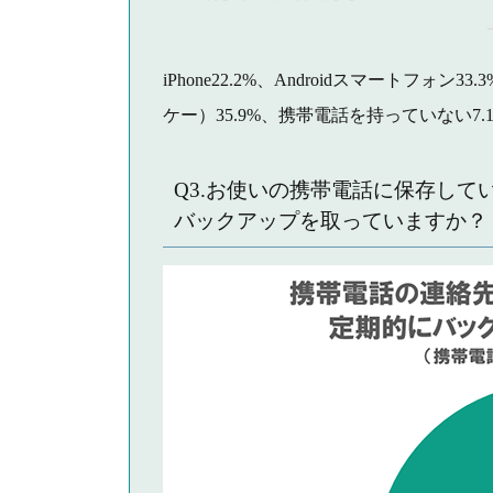
iPhone22.2%、Androidスマートフ
ケー）35.9%、携帯電話を持っていない7.
Q3.お使いの携帯電話に保存し
バックアップを取っていますか？