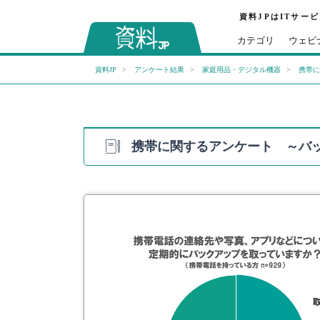
資料JPはITサー
カテゴリ
ウェビ
資料JP
アンケート結果
家庭用品・デジタル機器
携帯に
携帯に関するアンケート ～バッ