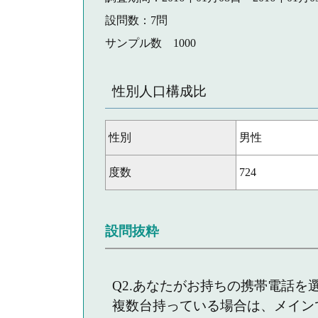
設問数：7問
サンプル数 1000
性別人口構成比
性別
男性
度数
724
設問抜粋
Q2.あなたがお持ちの携帯電話を
複数台持っている場合は、メイン