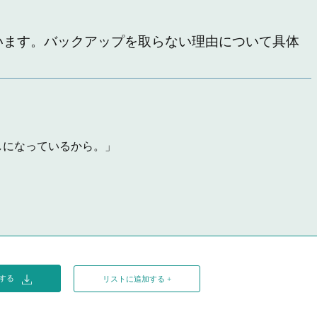
伺います。バックアップを取らない理由について具体
になっているから。」
ドする
リストに追加する +