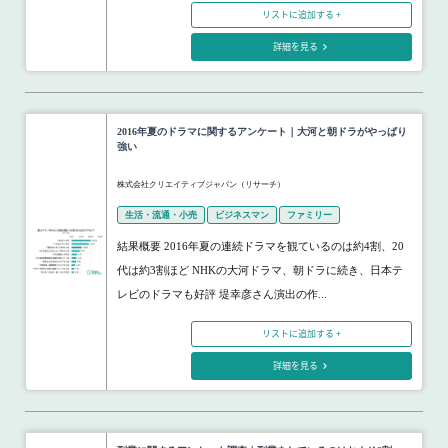
リストに追加する +
詳細を見る
2016年夏のドラマに関するアンケート｜大河と朝ドラがやっぱり
強い
株式会社クリエイティブジャパン（リサーチ）
生活・流通・小売
ビジネスマン
ファミリー
結果概要 2016年夏の連続ドラマを観ているのは約4割、20
代は約3割ほど NHKの大河ドラマ、朝ドラに続き、日本テ
レビのドラマも好評 堤幸彦さん演出の作...
リストに追加する +
詳細を見る