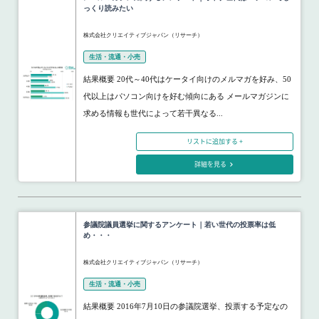
っくり読みたい
株式会社クリエイティブジャパン（リサーチ）
生活・流通・小売
結果概要 20代～40代はケータイ向けのメルマガを好み、50
代以上はパソコン向けを好む傾向にある メールマガジンに
求める情報も世代によって若干異なる...
リストに追加する +
詳細を見る
参議院議員選挙に関するアンケート｜若い世代の投票率は低
め・・・
株式会社クリエイティブジャパン（リサーチ）
生活・流通・小売
結果概要 2016年7月10日の参議院選挙、投票する予定なの