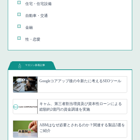
住宅・住宅設備
自動車・交通
金融
性・恋愛
マガジン新着記事
Googleコアアップ後の今新たに考えるSEOツール
キャム、第三者割当増資及び資本性ローンによる
総額約2億円の資金調達を実施
ABMはなぜ必要とされるのか？関連する製品5選を
ご紹介