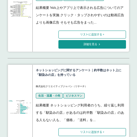
結果概要 Web上やアプリ上で表示される広告についてのア
ンケートを実施 クリック・タップされやすいのは動画広告
よりも画像広告 そもそも広告をまった...
リストに追加する +
詳細を見る
ネットショッピングに関するアンケート｜約半数はネット上に
「馴染みの店」を持っている
株式会社クリエイティブジャパン（リサーチ）
生活・流通・小売
ビジネスマン
結果概要 ネットショッピング利用者のうち、繰り返し利用
する「馴染みの店」があるのは約半数 「馴染みの店」のあ
る人もない人も、「価格」「送料」を...
リストに追加する +