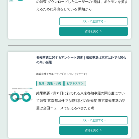
の調査 ダウンロードしたユーザーの4割は、ポケモンを捕ま
えるために外出をしている 開始から...
リストに追加する +
詳細を見る
都知事選に関するアンケート調査｜都知事選は東京以外でも関心
の高い話題
株式会社クリエイティブジャパン（リサーチ）
生活・流通・小売
ビジネスマン
結果概要 7月31日に行われる東京都知事選の関心度につい
て調査 東京都以外でも8割ほどの認知度 東京都知事選の話
題は全国ニュースで伝えるべきだと考...
リストに追加する +
詳細を見る