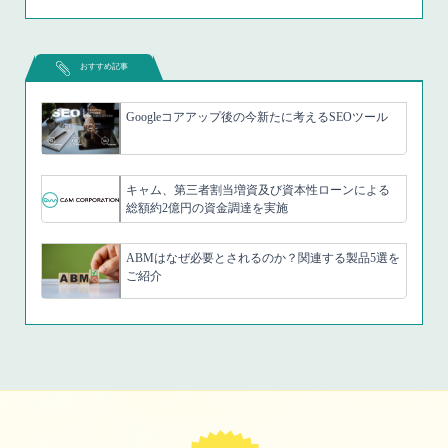
おすすめ記事
Googleコアアップ後の今新たに考えるSEOツール
キャム、第三者割当増資及び資本性ローンによる
総額約2億円の資金調達を実施
ABMはなぜ必要とされるのか？関連する製品5選を
ご紹介