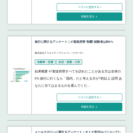
リストに追加する +
詳細を見る
旅行に関するアンケート｜47都道府県“制覇”経験者は約6%
株式会社クリエイティブジャパン（リサーチ）
自動車・交通
生活・流通・小売
結果概要 47都道府県すべてを訪れたことがある方は全体の
6% 旅行に行くなら「国内」だと考える方が7割以上 設問 あ
なたに当てはまるものを選んでくだ...
リストに追加する +
詳細を見る
メールマガジンに関するアンケート｜オトナ世代はパソコンでじ