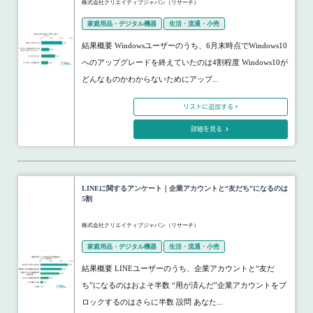
株式会社クリエイティブジャパン（リサーチ）
家庭用品・デジタル機器
生活・流通・小売
結果概要 Windowsユーザーのうち、6月末時点でWindows10
へのアップグレードを終えていたのは4割程度 Windows10が
どんなものかわからないためにアップ...
リストに追加する +
詳細を見る
LINEに関するアンケート｜企業アカウントと“友だち”になるのは
5割
株式会社クリエイティブジャパン（リサーチ）
家庭用品・デジタル機器
生活・流通・小売
結果概要 LINEユーザーのうち、企業アカウントと“友だ
ち”になるのはおよそ半数 “用が済んだ”企業アカウントをブ
ロックするのはさらに半数 設問 あなた...