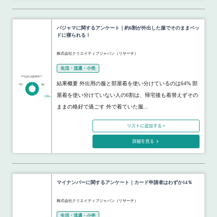
パジャマに関するアンケート｜約6割が外出した服でそのままベッ
ドに寝られる！
株式会社クリエイティブジャパン（リサーチ）
生活・流通・小売
結果概要 外出用の服と部屋着を使い分けているのは64% 部
屋着を使い分けていない人の6割は、帰宅後も着替えずその
ままの格好で過ごす 外で着ていた服...
リストに追加する +
詳細を見る
マイナンバーに関するアンケート｜カード申請者はわずか14％
株式会社クリエイティブジャパン（リサーチ）
生活・流通・小売