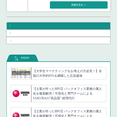
詳細を見る
1
2
>>
新着資料
【大学生マーケティングをお考えの方必見！】全
国の大学約95%を網羅した広告媒体
【士業が作ったBPO】バックオフィス業務の属人
化を徹底解消！可視化と専門チームによる
SAKURAの”高品質” 経理代行
【士業が作ったBPO】バックオフィス業務の属人
化を徹底解消！可視化と専門チームによる