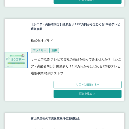
【シニア・高齢者向け】撮影あり！150万円からはじめる120秒テレビ
通販事業
株式会社プラド
ファミリー
主婦
サービス概要 テレビで貴社の商品を売ってみませんか？ 【シニ
ア・高齢者向け】撮影あり！150万円からはじめる120秒テレビ
通販事業 特別テストプ...
リストに追加する +
詳細を見る
富山県男性の育児休業取得促進補助金