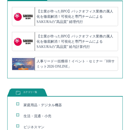
【士業が作ったBPO】バックオフィス業務の属人
化を徹底解消！可視化と専門チームによる
SAKURAの”高品質” 経理代行
【士業が作ったBPO】バックオフィス業務の属人
化を徹底解消！可視化と専門チームによる
SAKURAの”高品質” 給与計算代行
人事リード一括獲得！イベント・セミナー「HRサ
ミット2026 ONLINE」
カテゴリ一覧
家庭用品・デジタル機器
生活・流通・小売
ビジネスマン