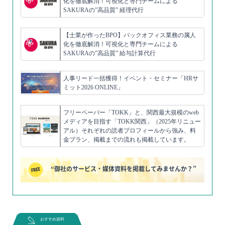
化を徹底解消！可視化と専門チームによる
SAKURAの”高品質” 経理代行
【士業が作ったBPO】バックオフィス業務の属人
化を徹底解消！可視化と専門チームによる
SAKURAの”高品質” 給与計算代行
人事リード一括獲得！イベント・セミナー「HRサ
ミット2026 ONLINE」
フリーペーパー「TOKK」と、関西最大規模のweb
メディアを目指す「TOKK関西」（2025年リニュー
アル）それぞれの読者プロフィールから強み、料
金プラン、掲載までの流れも掲載しています。
“御社のサービス・媒体資料を掲載してみませんか？”
おすすめ資料