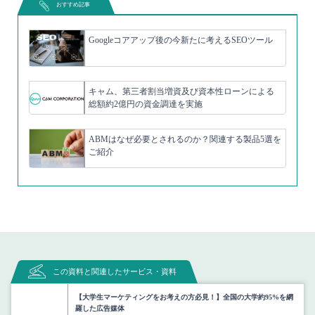
おすすめ記事
Googleコアアップ後の今新たに考えるSEOツール
キャム、第三者割当増資及び資本性ローンによる
総額約2億円の資金調達を実施
ABMはなぜ必要とされるのか？関連する製品5選を
ご紹介
この資料と関連したサービス・資料
【大学生マーケティングをお考えの方必見！】全国の大学約95%を網
羅した広告媒体