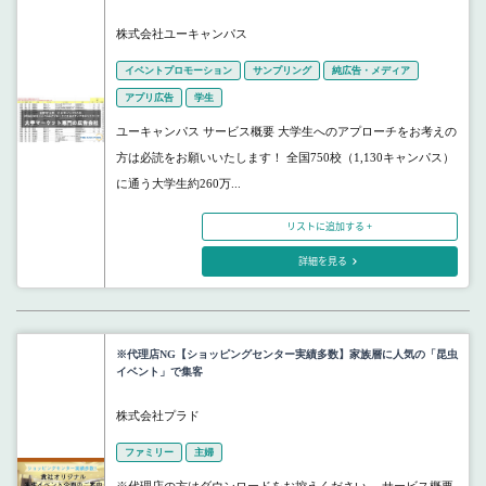
株式会社ユーキャンパス
イベントプロモーション
サンプリング
純広告・メディア
アプリ広告
学生
ユーキャンパス サービス概要 大学生へのアプローチをお考えの
方は必読をお願いいたします！ 全国750校（1,130キャンパス）
に通う大学生約260万...
リストに追加する +
詳細を見る
※代理店NG【ショッピングセンター実績多数】家族層に人気の「昆虫
イベント」で集客
株式会社プラド
ファミリー
主婦