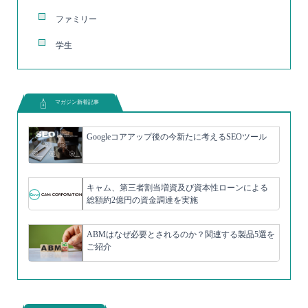
ファミリー
学生
マガジン新着記事
Googleコアアップ後の今新たに考えるSEOツール
キャム、第三者割当増資及び資本性ローンによる
総額約2億円の資金調達を実施
ABMはなぜ必要とされるのか？関連する製品5選を
ご紹介