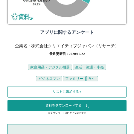
アプリに関するアンケート
企業名 :
株式会社クリエイティブジャパン（リサーチ）
最終更新日 : 2020/10/22
家庭用品・デジタル機器
生活・流通・小売
ビジネスマン
ファミリー
学生
リストに追加する +
資料をダウンロードする
※ダウンロードはログイン必須です