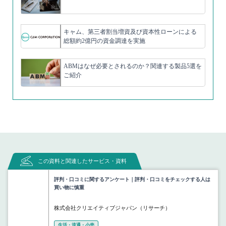
キャム、第三者割当増資及び資本性ローンによる
総額約2億円の資金調達を実施
ABMはなぜ必要とされるのか？関連する製品5選を
ご紹介
この資料と関連したサービス・資料
評判・口コミに関するアンケート｜評判・口コミをチェックする人は
買い物に慎重
株式会社クリエイティブジャパン（リサーチ）
生活・流通・小売