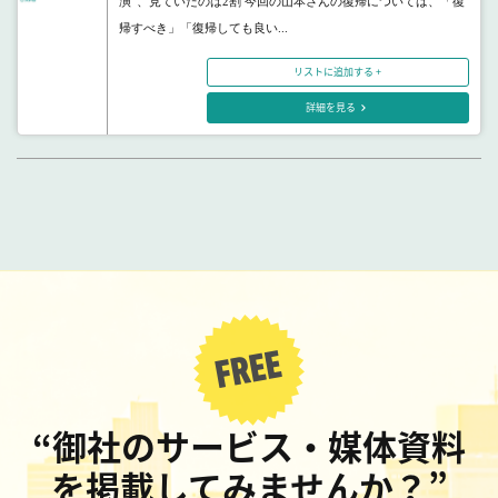
演”、見ていたのは2割 今回の山本さんの復帰については、「復
帰すべき」「復帰しても良い...
リストに追加する +
詳細を見る
“御社のサービス・媒体資料
を掲載してみませんか？”