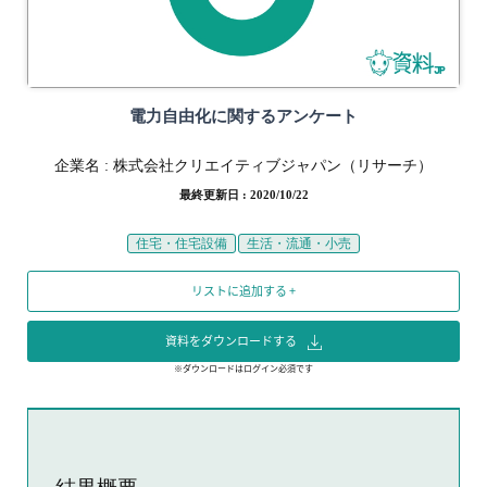
電力自由化に関するアンケート
企業名 :
株式会社クリエイティブジャパン（リサーチ）
最終更新日 : 2020/10/22
住宅・住宅設備
生活・流通・小売
リストに追加する +
資料をダウンロードする
※ダウンロードはログイン必須です