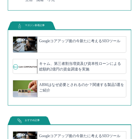
マガジン新着記事
Googleコアアップ後の今新たに考えるSEOツール
キャム、第三者割当増資及び資本性ローンによる
総額約2億円の資金調達を実施
ABMはなぜ必要とされるのか？関連する製品5選を
ご紹介
おすすめ記事
Googleコアアップ後の今新たに考えるSEOツール