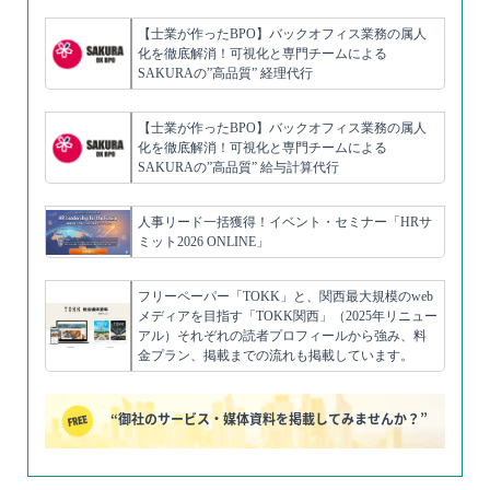
【士業が作ったBPO】バックオフィス業務の属人
化を徹底解消！可視化と専門チームによる
SAKURAの”高品質” 経理代行
【士業が作ったBPO】バックオフィス業務の属人
化を徹底解消！可視化と専門チームによる
SAKURAの”高品質” 給与計算代行
人事リード一括獲得！イベント・セミナー「HRサ
ミット2026 ONLINE」
フリーペーパー「TOKK」と、関西最大規模のweb
メディアを目指す「TOKK関西」（2025年リニュー
アル）それぞれの読者プロフィールから強み、料
金プラン、掲載までの流れも掲載しています。
“御社のサービス・媒体資料を掲載してみませんか？”