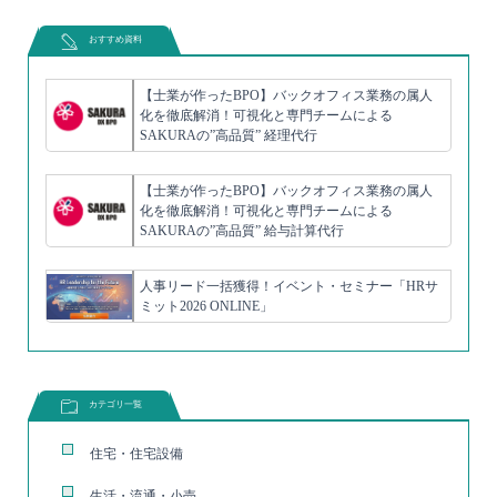
おすすめ資料
【士業が作ったBPO】バックオフィス業務の属人
化を徹底解消！可視化と専門チームによる
SAKURAの”高品質” 経理代行
【士業が作ったBPO】バックオフィス業務の属人
化を徹底解消！可視化と専門チームによる
SAKURAの”高品質” 給与計算代行
人事リード一括獲得！イベント・セミナー「HRサ
ミット2026 ONLINE」
カテゴリ一覧
住宅・住宅設備
生活・流通・小売