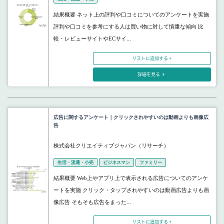
結果概要 ネット上の評判や口コミについてのアンケートを実施
評判や口コミを参考にする人は買い物に対して慎重な傾向 比
較・レビューサイトやECサイ...
リストに追加する +
詳細を見る
広告に関するアンケート｜クリックされやすいのは動画よりも画像広
告
株式会社クリエイティブジャパン（リサーチ）
生活・流通・小売
ビジネスマン
ファミリー
結果概要 Web上やアプリ上で表示される広告についてのアンケ
ートを実施 クリック・タップされやすいのは動画広告よりも画
像広告 そもそも広告をまった...
リストに追加する +