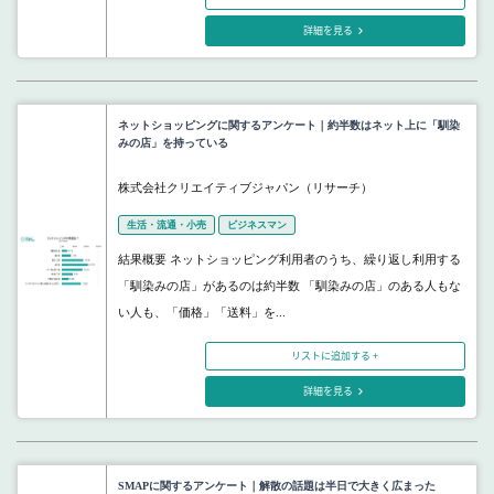
詳細を見る
ネットショッピングに関するアンケート｜約半数はネット上に「馴染
みの店」を持っている
株式会社クリエイティブジャパン（リサーチ）
生活・流通・小売
ビジネスマン
結果概要 ネットショッピング利用者のうち、繰り返し利用する
「馴染みの店」があるのは約半数 「馴染みの店」のある人もな
い人も、「価格」「送料」を...
リストに追加する +
詳細を見る
SMAPに関するアンケート｜解散の話題は半日で大きく広まった