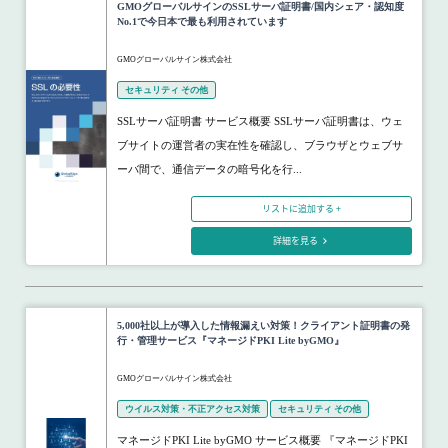
GMOグローバルサインのSSLサーバ証明書/国内シェア・認知度
No.1で今日本で最も利用されています
GMOグローバルサイン株式会社
セキュリティ その他
SSLサーバ証明書 サービス概要 SSLサーバ証明書は、ウェ
ブサイトの運営者の実在性を確認し、ブラウザとウェブサ
ーバ間で、通信データの暗号化を行...
リストに追加する +
詳細を見る
5,000社以上が導入した情報漏えい対策！クライアント証明書の発
行・管理サービス『マネージドPKI Lite byGMO』
GMOグローバルサイン株式会社
ウイルス対策・不正アクセス対策
セキュリティ その他
マネージドPKI Lite byGMO サービス概要 『マネージドPKI