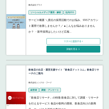
株式会社プラド
ソーシャルメディア運用・解析
社内SNS
サービス概要 ＼貴社の採用活動でのお悩み、SNSアカウン
ト運用で改善しませんか？／ ●こんなお悩みありません
か？ ・新卒採用はしたいけど広報...
リストに追加する +
詳細を見る
飲食店の出店・運営支援サイト「飲食店ドットコム」飲食店リサ
ーチのご案内
株式会社シンクロ・フード
経営者
調査・アンケート
「飲食店リサーチ」の特徴 飲食店に対して調査・リサーチ
を行えるサービス 食品や飲料の開発、飲食店向けの新商