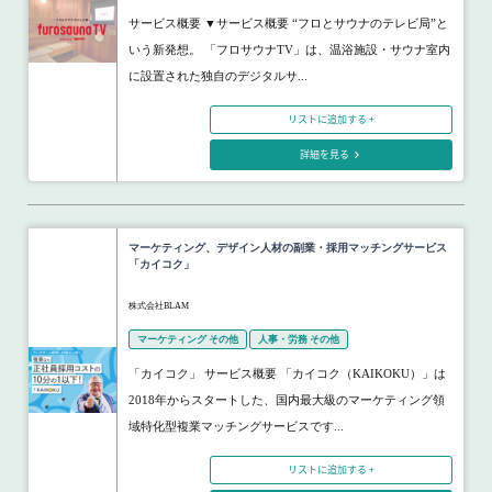
サービス概要 ▼サービス概要 “フロとサウナのテレビ局”と
いう新発想。 「フロサウナTV」は、温浴施設・サウナ室内
に設置された独自のデジタルサ...
リストに追加する +
詳細を見る
マーケティング、デザイン人材の副業・採用マッチングサービス
「カイコク」
株式会社BLAM
マーケティング その他
人事・労務 その他
「カイコク」 サービス概要 「カイコク（KAIKOKU）」は
2018年からスタートした、国内最大級のマーケティング領
域特化型複業マッチングサービスです...
リストに追加する +