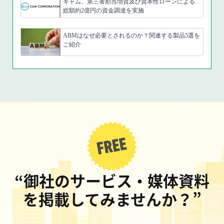
キャム、第三者割当増資及び資本性ローンによる
総額約2億円の資金調達を実施
ABMはなぜ必要とされるのか？関連する製品5選を
ご紹介
“御社のサービス・媒体資料
を掲載してみませんか？”