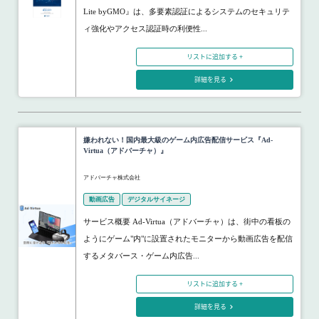
Lite byGMO』は、多要素認証によるシステムのセキュリテ
ィ強化やアクセス認証時の利便性...
リストに追加する +
詳細を見る
嫌われない！国内最大級のゲーム内広告配信サービス『Ad-
Virtua（アドバーチャ）』
アドバーチャ株式会社
動画広告
デジタルサイネージ
サービス概要 Ad-Virtua（アドバーチャ）は、街中の看板の
ようにゲーム"内"に設置されたモニターから動画広告を配信
するメタバース・ゲーム内広告...
リストに追加する +
詳細を見る