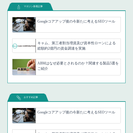
マガジン新着記事
Googleコアアップ後の今新たに考えるSEOツール
キャム、第三者割当増資及び資本性ローンによる
総額約2億円の資金調達を実施
ABMはなぜ必要とされるのか？関連する製品5選を
ご紹介
おすすめ記事
Googleコアアップ後の今新たに考えるSEOツール