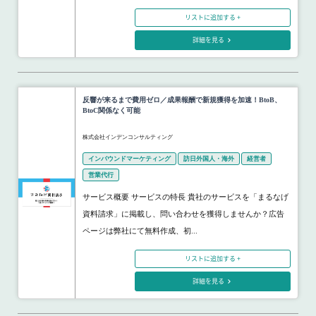
リストに追加する +
詳細を見る
反響が来るまで費用ゼロ／成果報酬で新規獲得を加速！BtoB、
BtoC関係なく可能
株式会社インデンコンサルティング
インバウンドマーケティング
訪日外国人・海外
経営者
営業代行
サービス概要 サービスの特長 貴社のサービスを「まるなげ
資料請求」に掲載し、問い合わせを獲得しませんか？広告
ページは弊社にて無料作成、初...
リストに追加する +
詳細を見る