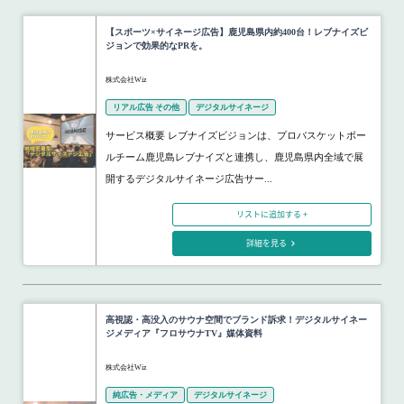
【スポーツ×サイネージ広告】鹿児島県内約400台！レブナイズビ
ジョンで効果的なPRを。
株式会社Wiz
リアル広告 その他
デジタルサイネージ
サービス概要 レブナイズビジョンは、プロバスケットボー
ルチーム鹿児島レブナイズと連携し、鹿児島県内全域で展
開するデジタルサイネージ広告サー...
リストに追加する +
詳細を見る
高視認・高没入のサウナ空間でブランド訴求！デジタルサイネー
ジメディア『フロサウナTV』媒体資料
株式会社Wiz
純広告・メディア
デジタルサイネージ