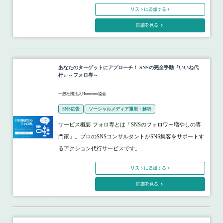
リストに追加する +
詳細を見る
あなたのターゲットにアプローチ！ SNSの完全手動『いいね代
行』～フォロ専～
一般社団法人Honmono協会
SNS広告
ソーシャルメディア運用・解析
サービス概要 フォロ専とは「SNSのフォロワー増やしの専
門家」。プロのSNSコンサルタントがSNS集客をサポートす
るアクション代行サービスです。...
リストに追加する +
詳細を見る