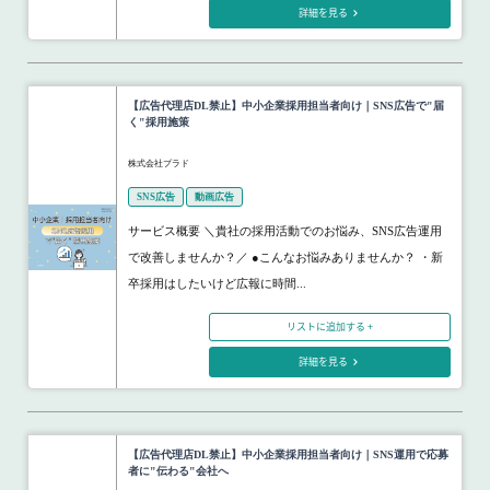
詳細を見る
【広告代理店DL禁止】中小企業採用担当者向け｜SNS広告で"届
く"採用施策
株式会社プラド
SNS広告
動画広告
サービス概要 ＼貴社の採用活動でのお悩み、SNS広告運用
で改善しませんか？／ ●こんなお悩みありませんか？ ・新
卒採用はしたいけど広報に時間...
リストに追加する +
詳細を見る
【広告代理店DL禁止】中小企業採用担当者向け｜SNS運用で応募
者に"伝わる"会社へ