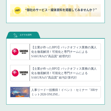
“御社のサービス・媒体資料を掲載してみませんか？”
おすすめ資料
【士業が作ったBPO】バックオフィス業務の属人
化を徹底解消！可視化と専門チームによる
SAKURAの”高品質” 経理代行
【士業が作ったBPO】バックオフィス業務の属人
化を徹底解消！可視化と専門チームによる
SAKURAの”高品質” 給与計算代行
人事リード一括獲得！イベント・セミナー「HRサ
ミット2026 ONLINE」