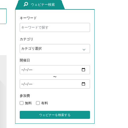
ウェビナー検索
キーワード
カテゴリ
開催日
〜
参加費
無料
有料
ウェビナーを検索する