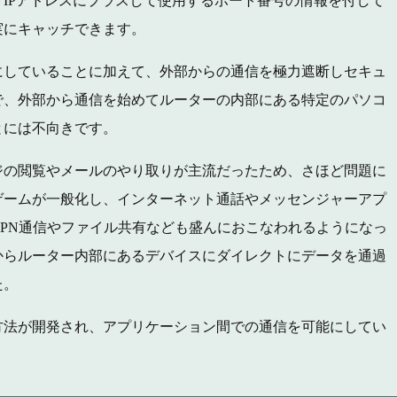
IPアドレスにプラスして使用するポート番号の情報を付して
実にキャッチできます。
にしていることに加えて、外部からの通信を極力遮断しセキュ
で、外部から通信を始めてルーターの内部にある特定のパソコ
とには不向きです。
ジの閲覧やメールのやり取りが主流だったため、さほど問題に
ゲームが一般化し、インターネット通話やメッセンジャーアプ
PN通信やファイル共有なども盛んにおこなわれるようになっ
からルーター内部にあるデバイスにダイレクトにデータを通過
た。
方法が開発され、アプリケーション間での通信を可能にしてい