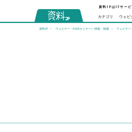
資料JPはITサー
カテゴリ
ウェビ
資料JP
ウェビナー（WEBセミナー）情報・検索
ウェビナー