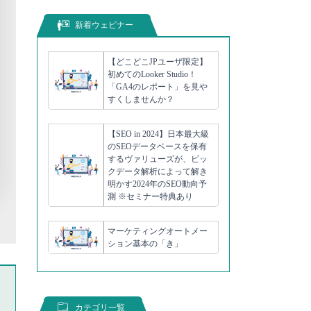
新着ウェビナー
【どこどこJPユーザ限定】
初めてのLooker Studio！
「GA4のレポート」を見や
すくしませんか？
【SEO in 2024】日本最大級
のSEOデータベースを保有
するヴァリューズが、ビッ
クデータ解析によって解き
明かす2024年のSEO動向予
測 ※セミナー特典あり
マーケティングオートメー
ション基本の「き」
カテゴリ一覧