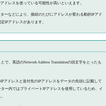
Pアドレスを使っている可能性が高いといえます。
ーターなどにより、接続のたびにアドレスが変わる動的IPアド
定IPアドレスがあります。
のNetwork Address Translationの頭文字をとったも
IPアドレスと送付先のIPアドレスをデータの先頭に記載して
ター内ではプライベートIPアドレスを使用しているため、イ
ん。