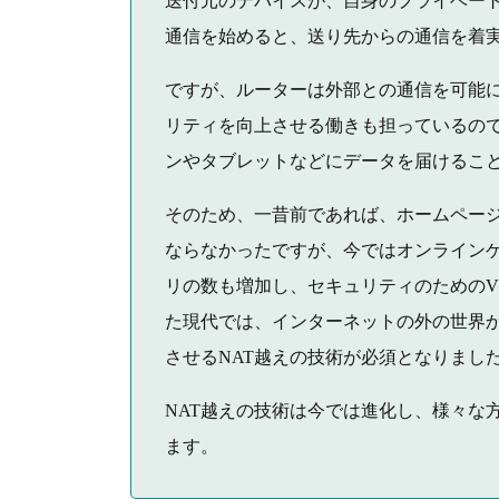
送付元のデバイスが、自身のプライベート
通信を始めると、送り先からの通信を着
ですが、ルーターは外部との通信を可能
リティを向上させる働きも担っているの
ンやタブレットなどにデータを届けるこ
そのため、一昔前であれば、ホームペー
ならなかったですが、今ではオンライン
リの数も増加し、セキュリティのためのV
た現代では、インターネットの外の世界
させるNAT越えの技術が必須となりまし
NAT越えの技術は今では進化し、様々な
ます。