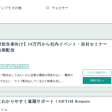
ンフラ その他
ウェビナー
用担当者向け】10万円から社内イベント・自社セミナー
動画配信
ド
ティング
ウェビナー
リストに追加する +
イブ配信をしてみたいけど必要な機器の用意がない ・機器の
詳細を見る
できない ・ライブ配信はしているけど映像を流し...
わかりやすく遠隔サポート！OPTiM Remote
ティム