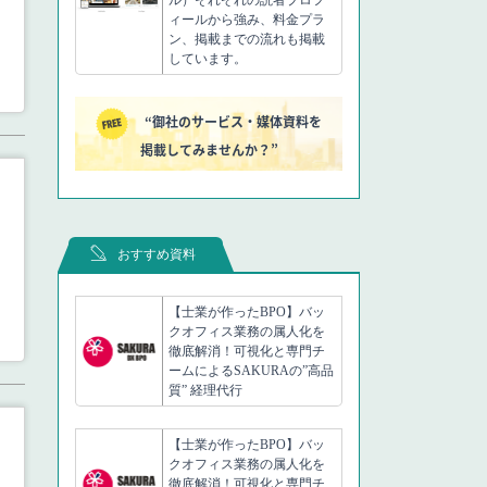
ィールから強み、料金プラ
ン、掲載までの流れも掲載
しています。
“御社のサービス・媒体資料を
掲載してみませんか？”
おすすめ資料
【士業が作ったBPO】バッ
クオフィス業務の属人化を
徹底解消！可視化と専門チ
ームによるSAKURAの”高品
質” 経理代行
【士業が作ったBPO】バッ
クオフィス業務の属人化を
徹底解消！可視化と専門チ