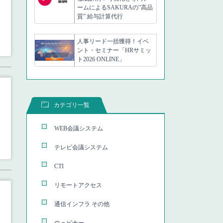
ームによるSAKURAの”高品
質” 給与計算代行
人事リード一括獲得！イベ
ント・セミナー「HRサミッ
ト2026 ONLINE」
カテゴリ一覧
WEB会議システム
テレビ会議システム
CTI
リモートアクセス
通信インフラ その他
ウェビナー