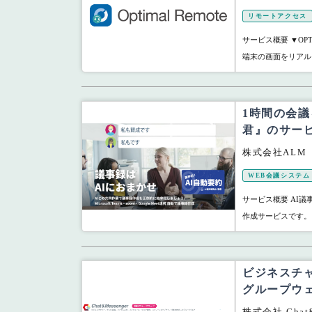
リモートアクセス
サービス概要 ▼OPTi
端末の画面をリアル
1時間の会議
君』のサー
株式会社ALM
WEB会議システム
サービス概要 AI議
作成サービスです。 Micr
ビジネスチ
グループウェア 
株式会社 Chat&