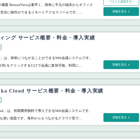
リストに追加する +
サービス概要 RemoteViewは素早く、簡単に手元の端末からオフィス
詳細を見る
、安全に操作ができるリモートアクセスツールです。...
ミーティング サービス概要・料金・導入実績
ィング」は、簡単につながることができるWeb会議システムです。
詳細を見る
URLをクリックするだけで会議に参加可能。利用に...
eruka Cloud サービス概要・料金・導入実績
ka Cloud」は、初期費用無料で導入できるWeb会議システムです。
詳細を見る
も使い放題です。海外からもつながるクラウド型で...