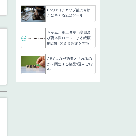
Googleコアアップ後の今新
たに考えるSEOツール
キャム、第三者割当増資及
び資本性ローンによる総額
約2億円の資金調達を実施
ABMはなぜ必要とされるの
か？関連する製品5選をご紹
介