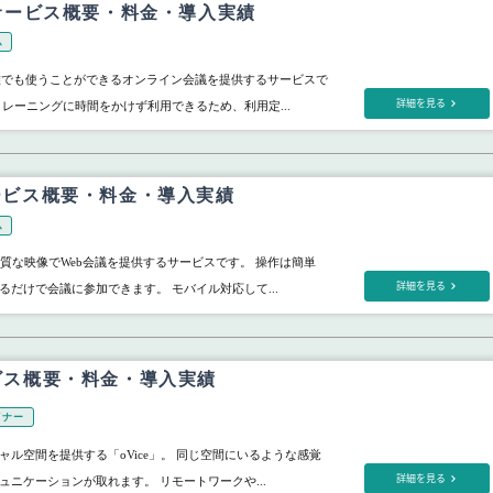
te サービス概要・料金・導入実績
ム
は、誰でも使うことができるオンライン会議を提供するサービスで
詳細を見る
トレーニングに時間をかけず利用できるため、利用定...
 サービス概要・料金・導入実績
ム
高品質な映像でWeb会議を提供するサービスです。 操作は簡単
詳細を見る
るだけで会議に参加できます。 モバイル対応して...
サービス概要・料金・導入実績
ビナー
ャル空間を提供する「oVice」。 同じ空間にいるような感覚
詳細を見る
ュニケーションが取れます。 リモートワークや...