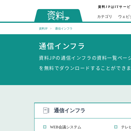
資料JPはITサー
カテゴリ
ウェビ
資料JP
通信インフラ
通信インフラ
資料JPの通信インフラの資料一覧ペー
を無料でダウンロードすることができま
通信インフラ
WEB会議システム
テレ