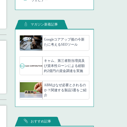
マガジン新着記事
Googleコアアップ後の今新
たに考えるSEOツール
キャム、第三者割当増資及
び資本性ローンによる総額
約2億円の資金調達を実施
ABMはなぜ必要とされるの
か？関連する製品5選をご紹
介
おすすめ記事