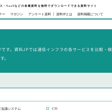
ビス・SaaSなどの各種資料を無料でダウンロードできる資料サイト
ナー
マガジン
アンケート資料
資料JPとは
資料掲載について
ジです。資料JPでは通信インフラの各サービスを比較・
す。
ビ会議システム
CTI