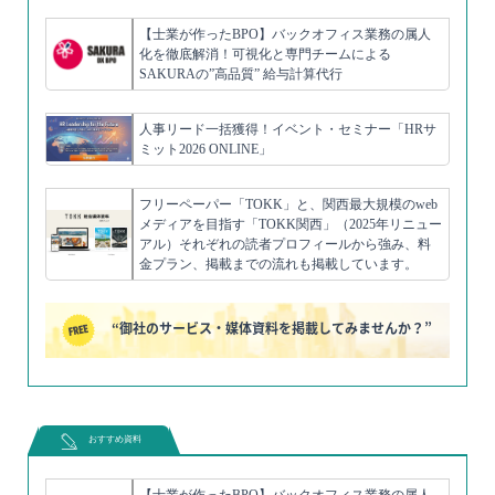
【士業が作ったBPO】バックオフィス業務の属人
化を徹底解消！可視化と専門チームによる
SAKURAの”高品質” 給与計算代行
人事リード一括獲得！イベント・セミナー「HRサ
ミット2026 ONLINE」
フリーペーパー「TOKK」と、関西最大規模のweb
メディアを目指す「TOKK関西」（2025年リニュー
アル）それぞれの読者プロフィールから強み、料
金プラン、掲載までの流れも掲載しています。
“御社のサービス・媒体資料を掲載してみませんか？”
おすすめ資料
【士業が作ったBPO】バックオフィス業務の属人