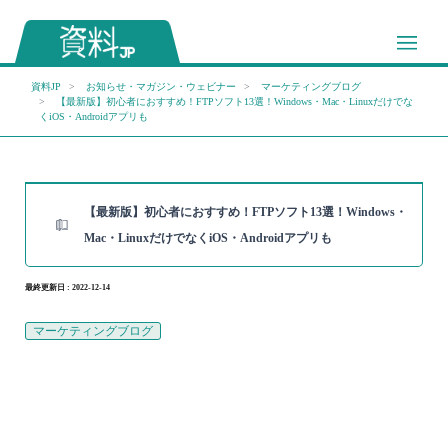
資料JP
お知らせ・マガジン・ウェビナー
マーケティングブログ
【最新版】初心者におすすめ！FTPソフト13選！Windows・Mac・Linuxだけでな
くiOS・Androidアプリも
【最新版】初心者におすすめ！FTPソフト13選！Windows・
Mac・LinuxだけでなくiOS・Androidアプリも
最終更新日 : 2022-12-14
マーケティングブログ