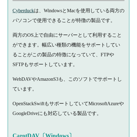
Cyberduck
は、WindowsとMacを使用している両方の
パソコンで使用できることが特徴の製品です。
両方のOS上で自由にサーバーとして利用すること
ができます。幅広い種類の機能をサポートしてい
ることがこの製品の特徴になっていて、FTPや
SFTPもサポートしています。
WebDAVやAmazonS3も、このソフトでサポートし
ています。
OpenStackSwiftもサポートしていてMicrosoftAzureや
GoogleDriveにも対応している製品です。
CarotDAV〔Windows〕