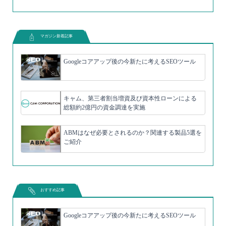
マガジン新着記事
Googleコアアップ後の今新たに考えるSEOツール
キャム、第三者割当増資及び資本性ローンによる
総額約2億円の資金調達を実施
ABMはなぜ必要とされるのか？関連する製品5選を
ご紹介
おすすめ記事
Googleコアアップ後の今新たに考えるSEOツール