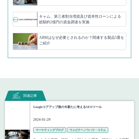
キャム、第三者割当増資及び資本性ローンによる
総額約2億円の資金調達を実施
ABMはなぜ必要とされるのか？関連する製品5選を
ご紹介
関連記事
Googleコアアップ後の今新たに考えるSEOツール
2024-01-29
マーケティングブログ
ウェビナーノウハウ・コラム