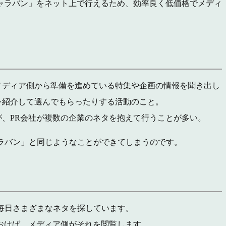
ャラバン」をネット上で行えるため、効率良く低価格でメディ
メディア側から準備を進めている特集や企画の情報を聞き出し
を紹介して選んでもらったりする活動のこと。
、PR会社が複数の企業のネタを抱えて行うことが多い。
アキャラバン」と同じようなことができてしまうのです。
アが毎日さまざまなネタを探しています。
おけば、メディア側がそれを閲覧します。