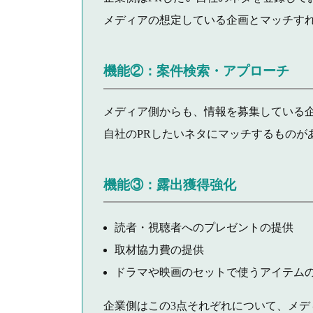
メディアの想定している企画とマッチす
機能②：案件検索・アプローチ
メディア側からも、情報を募集している
自社のPRしたいネタにマッチするものが
機能③：露出獲得強化
読者・視聴者へのプレゼントの提供
取材協力費の提供
ドラマや映画のセットで使うアイテム
企業側はこの3点それぞれについて、メ