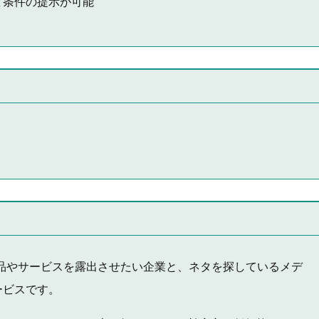
ど条件の提示が可能
自社商品やサービスを露出させたい企業と、ネタを探しているメデ
ービスです。