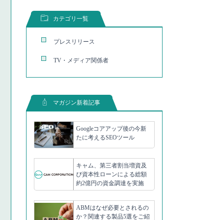
カテゴリ一覧
プレスリリース
TV・メディア関係者
マガジン新着記事
Googleコアアップ後の今新
たに考えるSEOツール
キャム、第三者割当増資及
び資本性ローンによる総額
約2億円の資金調達を実施
ABMはなぜ必要とされるの
か？関連する製品5選をご紹