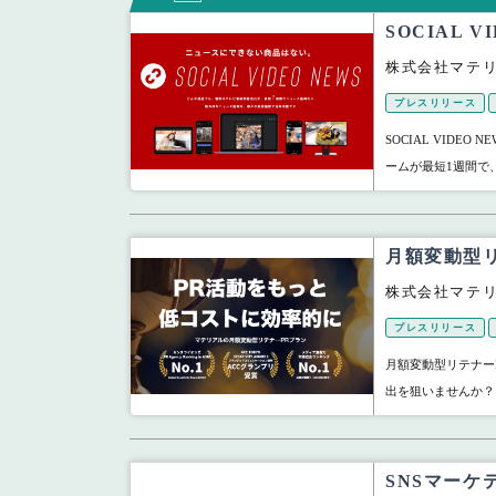
SOCIAL
株式会社マテ
プレスリリース
SOCIAL VIDEO
ームが最短1週間で
月額変動型
株式会社マテ
プレスリリース
月額変動型リテナー
出を狙いませんか？ 
SNSマーケ