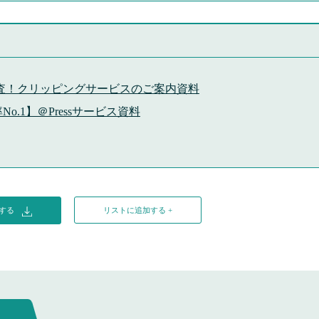
査！クリッピングサービスのご案内資料
.1】＠Pressサービス資料
ドする
リストに追加する +