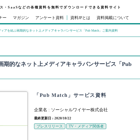
ビス・SaaSなどの各種資料を無料でダウンロードできる資料サイト
ナー
マガジン
アンケート資料
資料JPとは
資料掲載について
ィアを結ぶ画期的なネット上メディアキャラバンサービス「Pub Match」ご案内資料
画期的なネット上メディアキャラバンサービス「Pub
「Pub Match」サービス資料
企業名 :
ソーシャルワイヤー株式会社
最終更新日 : 2020/10/22
プレスリリース
TV・メディア関係者