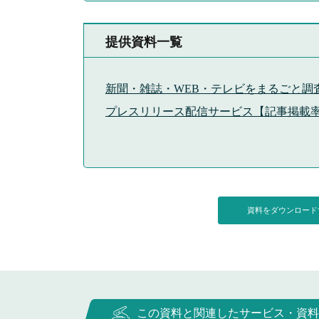
提供資料一覧
新聞・雑誌・WEB・テレビをまるごと調
プレスリリース配信サービス【記事掲載率No
資料をダウンロー
この資料と関連したサービス・資料