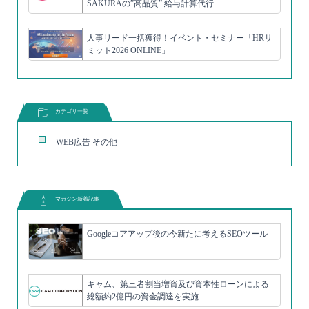
SAKURAの”高品質” 給与計算代行
人事リード一括獲得！イベント・セミナー「HRサ
ミット2026 ONLINE」
カテゴリ一覧
WEB広告 その他
マガジン新着記事
Googleコアアップ後の今新たに考えるSEOツール
キャム、第三者割当増資及び資本性ローンによる
総額約2億円の資金調達を実施