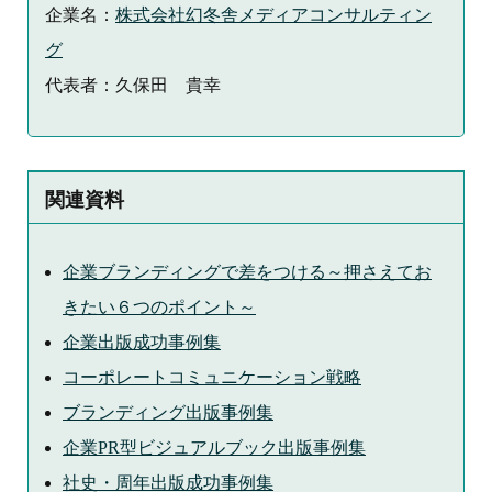
企業名：
株式会社幻冬舎メディアコンサルティン
グ
代表者：久保田 貴幸
関連資料
企業ブランディングで差をつける～押さえてお
きたい６つのポイント～
企業出版成功事例集
コーポレートコミュニケーション戦略
ブランディング出版事例集
企業PR型ビジュアルブック出版事例集
社史・周年出版成功事例集