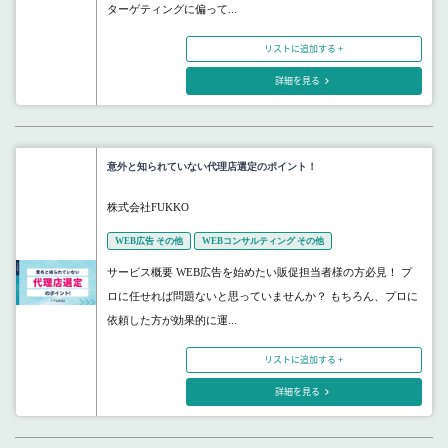
ターゲティングに偏って...
リストに追加する +
詳細を見る
意外と知られていない代理店選定のポイント！
株式会社FUKKO
WEB広告 その他
WEBコンサルティング その他
サービス概要 WEB広告を始めたい販促担当者様の方必見！ プ
ロに任せれば問題ないと思っていませんか？ もちろん、プロに
依頼した方が効果的に運...
リストに追加する +
詳細を見る