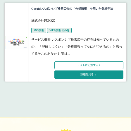
Googleレスポンシブ検索広告の「分析情報」を用いた分析手法
株式会社FUKKO
SNS広告
WEB広告 その他
サービス概要 レスポンシブ検索広告の存在は知っているもの
の、 「理解しにくい」「分析情報ってなにができるの」と思っ
てるそこのあなた！ 実は...
リストに追加する +
詳細を見る