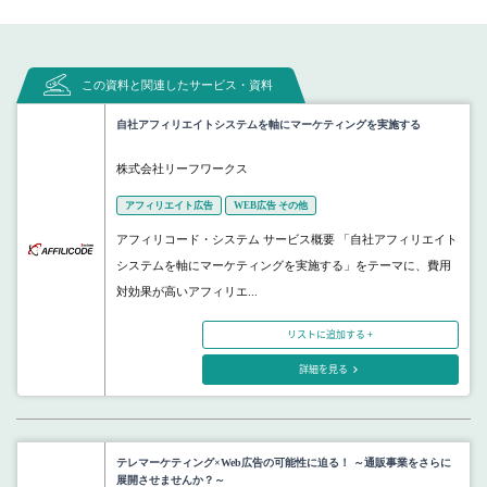
この資料と関連したサービス・資料
自社アフィリエイトシステムを軸にマーケティングを実施する
株式会社リーフワークス
アフィリエイト広告
WEB広告 その他
アフィリコード・システム サービス概要 「自社アフィリエイト
システムを軸にマーケティングを実施する」をテーマに、費用
対効果が高いアフィリエ...
リストに追加する +
詳細を見る
テレマーケティング×Web広告の可能性に迫る！ ～通販事業をさらに
展開させませんか？～