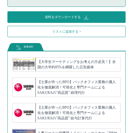
資料をダウンロードする
リストに追加する +
新着資料
【大学生マーケティングをお考えの方必見！】全
国の大学約95%を網羅した広告媒体
【士業が作ったBPO】バックオフィス業務の属人
化を徹底解消！可視化と専門チームによる
SAKURAの”高品質” 経理代行
【士業が作ったBPO】バックオフィス業務の属人
化を徹底解消！可視化と専門チームによる
SAKURAの”高品質” 給与計算代行
人事リード一括獲得！イベント・セミナー「HRサ