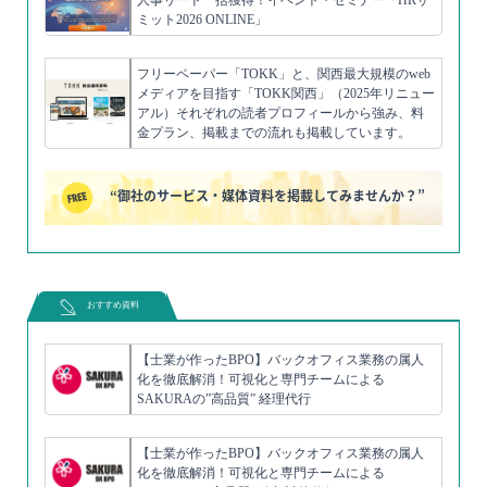
ミット2026 ONLINE」
フリーペーパー「TOKK」と、関西最大規模のweb
メディアを目指す「TOKK関西」（2025年リニュー
アル）それぞれの読者プロフィールから強み、料
金プラン、掲載までの流れも掲載しています。
“御社のサービス・媒体資料を掲載してみませんか？”
おすすめ資料
【士業が作ったBPO】バックオフィス業務の属人
化を徹底解消！可視化と専門チームによる
SAKURAの”高品質” 経理代行
【士業が作ったBPO】バックオフィス業務の属人
化を徹底解消！可視化と専門チームによる