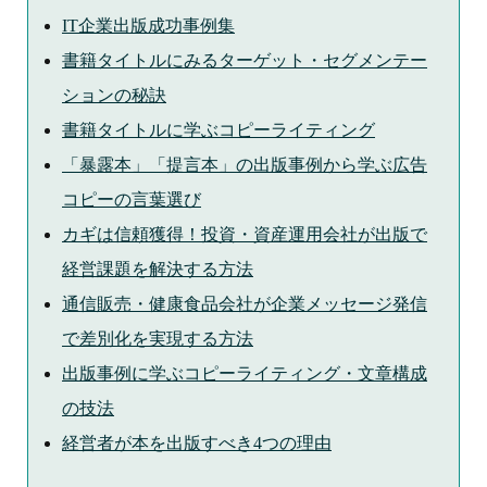
IT企業出版成功事例集
書籍タイトルにみるターゲット・セグメンテー
ションの秘訣
書籍タイトルに学ぶコピーライティング
「暴露本」「提言本」の出版事例から学ぶ広告
コピーの言葉選び
カギは信頼獲得！投資・資産運用会社が出版で
経営課題を解決する方法
通信販売・健康食品会社が企業メッセージ発信
で差別化を実現する方法
出版事例に学ぶコピーライティング・文章構成
の技法
経営者が本を出版すべき4つの理由