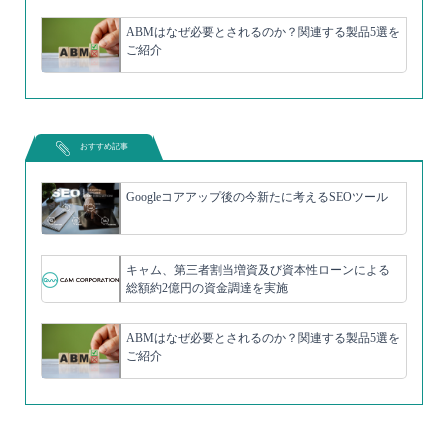
ABMはなぜ必要とされるのか？関連する製品5選を
ご紹介
おすすめ記事
Googleコアアップ後の今新たに考えるSEOツール
キャム、第三者割当増資及び資本性ローンによる
総額約2億円の資金調達を実施
ABMはなぜ必要とされるのか？関連する製品5選を
ご紹介