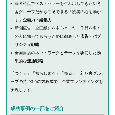
読者視点でベストセラーを生み出してきた幻冬
舎グループだからこそできる「読者の心を動か
す」
企画力・編集力
新聞広告（全国紙）を中心とした、作品を多く
の人に知ってもらうために徹底した
広告・パブ
リシティ戦略
全国書店のネットワークとデータを駆使した効
果的な
流通戦略
「つくる」「知らしめる」「売る」、幻冬舎グル
ープの持つ3つの方程式で、企業ブランディングを
実現します。
成功事例の一部をご紹介