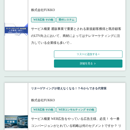
株式会社FUKKO
WEB広告 その他
受付システム
サービス概要 通販事業で重要とされる新規顧客獲得と既存顧客
のLTV向上において、商材によってはテレマーケティングに注
力している企業様も多いで...
リストに追加する +
詳細を見る
リターゲティングが使えなくなる！？今からできる代替策
株式会社FUKKO
WEB広告 その他
WEBコンサルティング その他
サービス概要 WEB広告をやっている広告主様、必見！ 今一番
コンバージョンがとれている戦略は何のセグメントですか？ リ