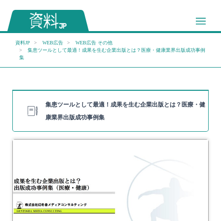
資料JP
WEB広告
WEB広告 その他
集患ツールとして最適！成果を生む企業出版とは？医療・健康業界出版成功事例
集
集患ツールとして最適！成果を生む企業出版とは？医療・健
康業界出版成功事例集