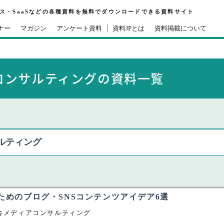
ビス・SaaSなどの各種資料を無料でダウンロードできる資料サイト
ナー
マガジン
アンケート資料
資料JPとは
資料掲載について
コンサルティングの資料一覧
ルティング
のためのブログ・SNSコンテンツアイデア6選
舎メディアコンサルティング