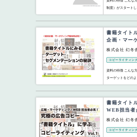
資料の特徴 こんな方
制度）がスタートし
書籍タイト
企画・マー
株式会社 幻冬
コピーライティン
資料の特徴 こんな
ターゲットをどのよう
書籍タイト
WEB担当者
株式会社 幻冬
コピーライティン