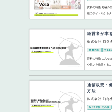
資料の特徴 究極の
籍のタイトルからタ
経営者が本
株式会社 幻冬
営業代行
WEB
資料の特徴 こんな
や思いを発信するこ
通信販売・
方法
株式会社 幻冬
WEB広告 その他