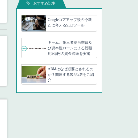
おすすめ記事
Googleコアアップ後の今新
たに考えるSEOツール
キャム、第三者割当増資及
び資本性ローンによる総額
約2億円の資金調達を実施
ABMはなぜ必要とされるの
か？関連する製品5選をご紹
介