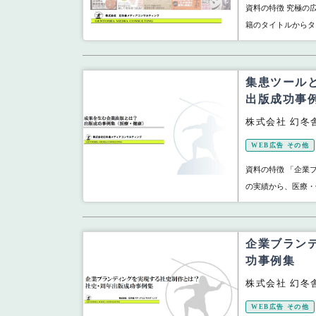
資料の特徴 究極の
籍のタイトルからタ
集患ツール
出版成功事
株式会社 幻冬
WEB広告 その他
資料の特徴 「企業
の実績から、医療・健
企業ブラン
功事例集
株式会社 幻冬
WEB広告 その他