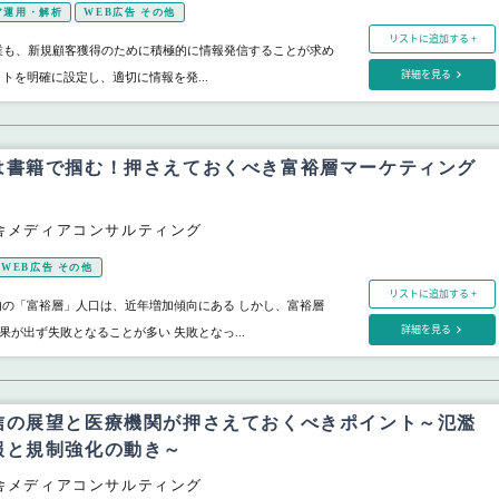
ア運用・解析
WEB広告 その他
リストに追加する +
B企業も、新規顧客獲得のために積極的に情報発信することが求め
詳細を見る
トを明確に設定し、適切に情報を発...
は書籍で掴む！押さえておくべき富裕層マーケティング
舎メディアコンサルティング
WEB広告 その他
リストに追加する +
内の「富裕層」人口は、近年増加傾向にある しかし、富裕層
詳細を見る
が出ず失敗となることが多い 失敗となっ...
信の展望と医療機関が押さえておくべきポイント～氾濫
報と規制強化の動き～
舎メディアコンサルティング