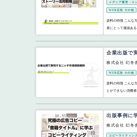
メディア運営・コ
WEB広告 その他
資料の特徴 こんな
者にとって価値ある
企業出版で
株式会社 幻冬
WEB広告 その他
資料の特徴 こんな
とができない消費者
出版事例に
株式会社 幻冬
コピーライティン