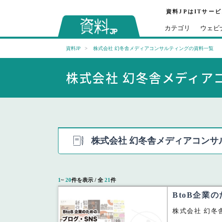
資料JPはITサー
カテゴリ
ウェビ
資料JP
株式会社 幻冬舎メディアコンサルティングの資料一覧
株式会社 幻冬舎メディア
株式会社 幻冬舎メディアコンサ
1
~
20
件を表示 / 全
21
件
BtoB企業
株式会社 幻冬