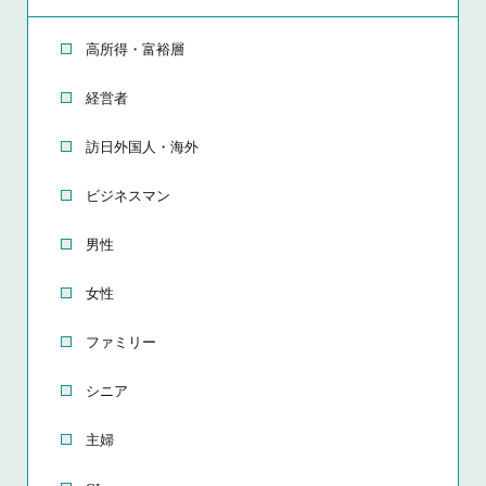
高所得・富裕層
経営者
訪日外国人・海外
ビジネスマン
男性
女性
ファミリー
シニア
主婦