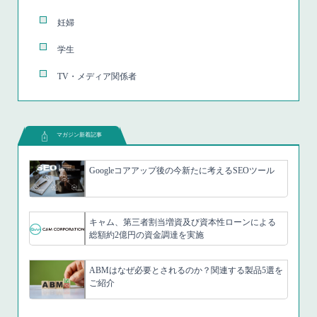
妊婦
学生
TV・メディア関係者
マガジン新着記事
Googleコアアップ後の今新たに考えるSEOツール
キャム、第三者割当増資及び資本性ローンによる
総額約2億円の資金調達を実施
ABMはなぜ必要とされるのか？関連する製品5選を
ご紹介