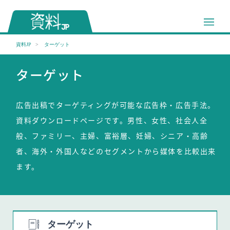
資料JP
ターゲット
ターゲット
広告出稿でターゲティングが可能な広告枠・広告手法。
資料ダウンロードページです。男性、女性、社会人全
般、ファミリー、主婦、富裕層、妊婦、シニア・高齢
者、海外・外国人などのセグメントから媒体を比較出来
ます。
ターゲット