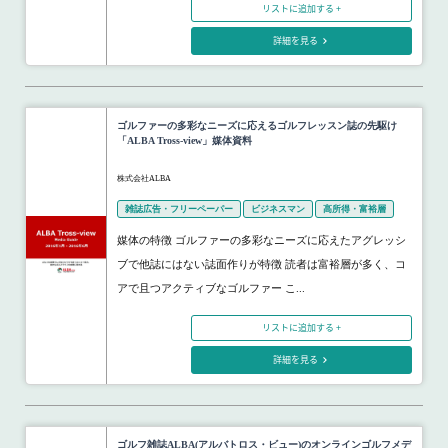
リストに追加する +
詳細を見る
ゴルファーの多彩なニーズに応えるゴルフレッスン誌の先駆け
「ALBA Tross-view」媒体資料
株式会社ALBA
雑誌広告・フリーペーパー
ビジネスマン
高所得・富裕層
媒体の特徴 ゴルファーの多彩なニーズに応えたアグレッシ
ブで他誌にはない誌面作りが特徴 読者は富裕層が多く、コ
アで且つアクティブなゴルファー こ...
リストに追加する +
詳細を見る
ゴルフ雑誌ALBA(アルバトロス・ビュー)のオンラインゴルフメデ