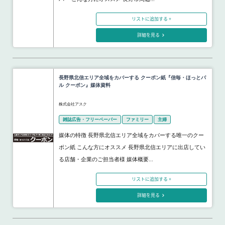
リストに追加する +
詳細を見る
長野県北信エリア全域をカバーする クーポン紙『信毎・ほっとパ
ル クーポン』媒体資料
株式会社アスク
雑誌広告・フリーペーパー
ファミリー
主婦
媒体の特徴 長野県北信エリア全域をカバーする唯一のクー
ポン紙 こんな方にオススメ 長野県北信エリアに出店してい
る店舗・企業のご担当者様 媒体概要...
リストに追加する +
詳細を見る