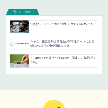
おすすめ記事
Googleコアアップ後の今新たに考えるSEOツール
キャム、第三者割当増資及び資本性ローンによる
総額約2億円の資金調達を実施
ABMはなぜ必要とされるのか？関連する製品5選を
ご紹介