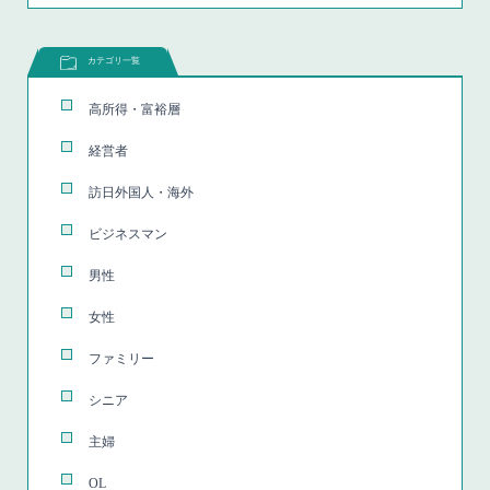
カテゴリ一覧
高所得・富裕層
経営者
訪日外国人・海外
ビジネスマン
男性
女性
ファミリー
シニア
主婦
OL