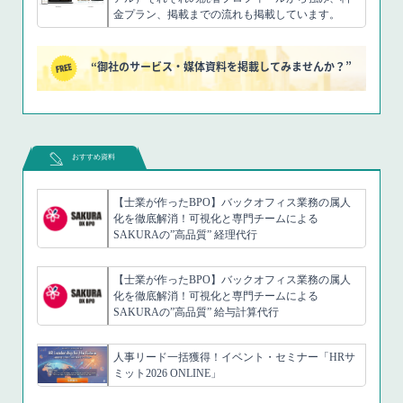
金プラン、掲載までの流れも掲載しています。
“御社のサービス・媒体資料を掲載してみませんか？”
おすすめ資料
【士業が作ったBPO】バックオフィス業務の属人
化を徹底解消！可視化と専門チームによる
SAKURAの”高品質” 経理代行
【士業が作ったBPO】バックオフィス業務の属人
化を徹底解消！可視化と専門チームによる
SAKURAの”高品質” 給与計算代行
人事リード一括獲得！イベント・セミナー「HRサ
ミット2026 ONLINE」