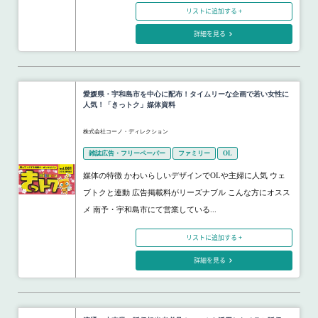
リストに追加する +
詳細を見る
愛媛県・宇和島市を中心に配布！タイムリーな企画で若い女性に
人気！「きっトク」媒体資料
株式会社コーノ・ディレクション
雑誌広告・フリーペーパー
ファミリー
OL
媒体の特徴 かわいらしいデザインでOLや主婦に人気 ウェ
ブトクと連動 広告掲載料がリーズナブル こんな方にオスス
メ 南予・宇和島市にて営業している...
リストに追加する +
詳細を見る