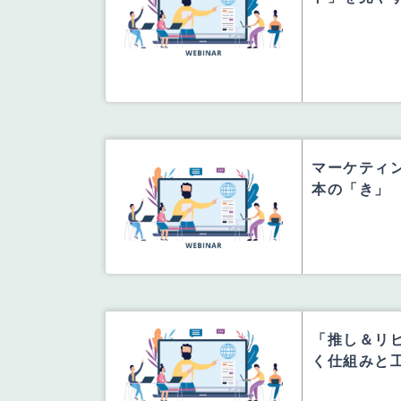
マーケティ
本の「き」
「推し＆リ
く仕組みと