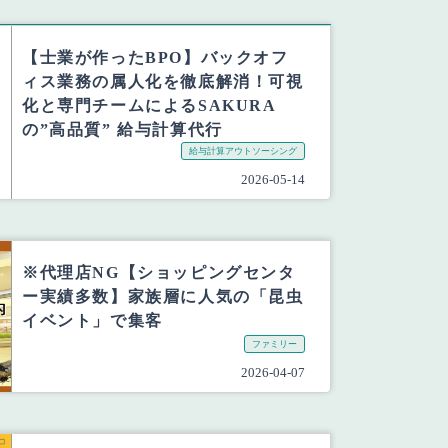
【士業が作ったBPO】バックオフ
ィス業務の属人化を徹底解消！可視
化と専門チームによるSAKURA
の”高品質” 給与計算代行
給与計算アウトソーシング
2026-05-14
※代理店NG【ショッピングセンタ
ー実績多数】家族層に人気の「昆虫
イベント」で集客
ファミリー
2026-04-07