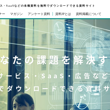
ビス・SaaSなどの各種資料を無料でダウンロードできる資料サイト
ナー
マガジン
アンケート資料
資料JPとは
資料掲載について
なたの課題を解決
Tサービス・SaaS・広告な
でダウンロードできる資料