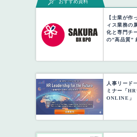
おすすめ資料
【士業が作っ
ィス業務の
化と専門チー
の”高品質”
人事リード
ミナー「HR
ONLINE」