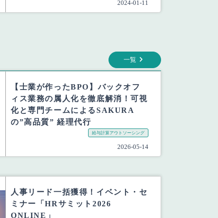
2024-01-11
一覧
【士業が作ったBPO】バックオフ
ィス業務の属人化を徹底解消！可視
化と専門チームによるSAKURA
の”高品質” 経理代行
給与計算アウトソーシング
2026-05-14
人事リード一括獲得！イベント・セ
ミナー「HRサミット2026
ONLINE」