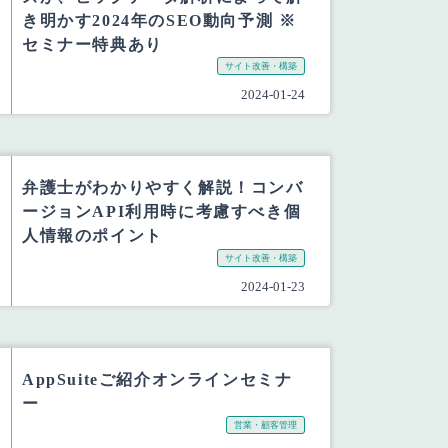
き明かす2024年のSEO動向予測 ※
セミナー特典あり
サイト改善・構築
2024-01-24
弁護士がわかりやすく解説！コンバ
ージョンAPI利用時に考慮すべき個
人情報のポイント
サイト改善・構築
2024-01-23
AppSuiteご紹介オンラインセミナ
ー
営業・顧客管理