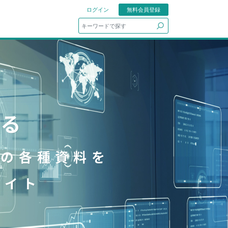
ログイン
無料会員登録
search
する
どの各種資料を
サイト