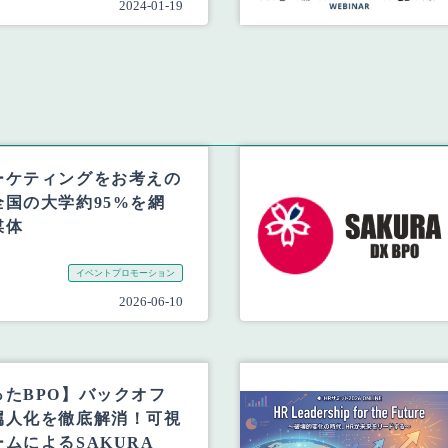
2024-01-19
ーケティングをお考えの
国の大学約95%を網
媒体
イベントプロモーション
2026-06-10
たBPO】バックオフ
属人化を徹底解消！可視
ムによるSAKURA