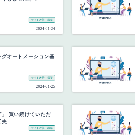
サイト改善・構築
2024-01-24
ングオートメーション基
サイト改善・構築
2024-01-25
ピ」 買い続けていただ
工夫
サイト改善・構築