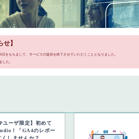
らせ】
月30日をもちまして、サービスの提供を終了させていただくこととなりました。
ました。
JPユーザ限定】初めて
Studio！「GA4のレポー
すくしませんか？