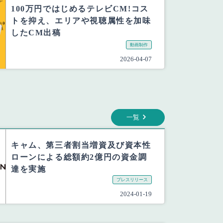
100万円ではじめるテレビCM!コス
トを抑え、エリアや視聴属性を加味
したCM出稿
動画制作
2026-04-07
一覧
キャム、第三者割当増資及び資本性
ローンによる総額約2億円の資金調
達を実施
プレスリリース
2024-01-19