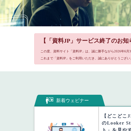
【「資料JP」サービス終了のお知
この度、資料サイト「資料JP」は、誠に勝手ながら2026年6
これまで「資料JP」をご利用いただき、誠にありがとうござい
新着ウェビナー
【どこどこ
のLooker 
ト」を見や