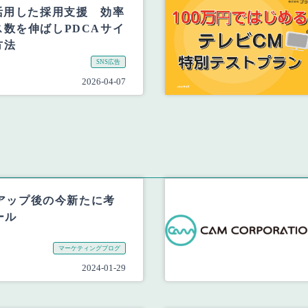
活用した採用支援 効率
数を伸ばしPDCAサイ
方法
SNS広告
2026-04-07
コアアップ後の今新たに考
ール
マーケティングブログ
2024-01-29