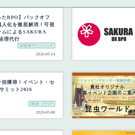
たBPO】バックオフ
属人化を徹底解消！可視
ムによるSAKURA
 経理代行
給与計算アウトソーシング
2026-05-14
一括獲得！イベント・セ
サミット2026
純広告・メディア
2026-05-08