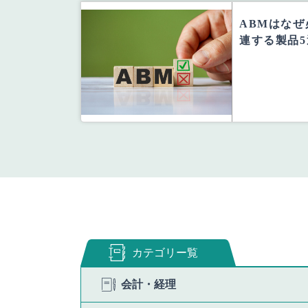
ABMはな
連する製品
カテゴリー覧
会計・経理