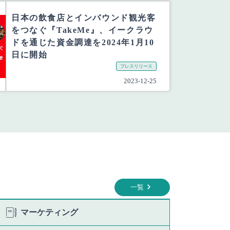
日本の飲食店とインバウンド観光客
をつなぐ『TakeMe』、イークラウ
ドを通じた資金調達を2024年1月10
日に開始
プレスリリース
2023-12-25
一覧
マーケティング