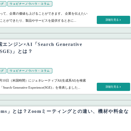
ログ
ウェビナーノウハウ・コラム
って、企業の価値も上げることができます。 企業を伝えたい
詳細を見る
ことができたり、製品やサービスを提供するときに...
索エンジン×AI「Search Generative
ce(SGE)」とは？
ログ
ウェビナーノウハウ・コラム
3年5月10日（米国時間）にジェネレーティブAI(生成系AI)を検索
詳細を見る
ch Generative Experience(SGE)」を発表しました...
Rooms」とは？Zoomミーティングとの違い、機材や料金な