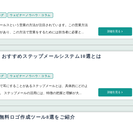
ログ
ウェビナーノウハウ・コラム
ールスという営業の方法が注目されています。この営業方法
詳細を見る
があり、この方法で営業をするためには担当者に必要と...
！おすすめステップメールシステム10選とは
ログ
ウェビナーノウハウ・コラム
で耳にすることがあるステップメールとは、具体的にどのよ
詳細を見る
。 ステップメールの活用には、特徴の把握と理解が大...
！無料ロゴ作成ツール8選をご紹介