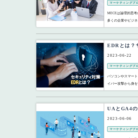
マーケティングブ
MECEは論理的思
多くの企業やビジネ
EDRとは
2023-06-22
マーケティングブ
パソコンやスマート
イバー攻撃から身を
UAとGA4
2023-06-06
マーケティングブ