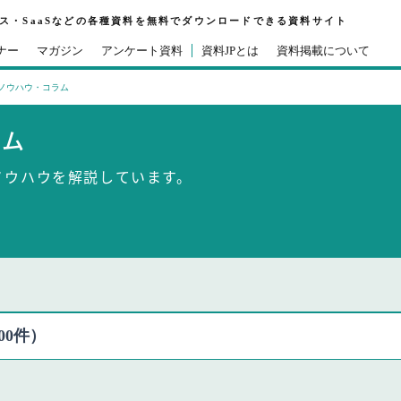
ビス・SaaSなどの各種資料を無料でダウンロードできる資料サイト
ナー
マガジン
アンケート資料
資料JPとは
資料掲載について
ノウハウ・コラム
ラム
ノウハウを解説しています。
00件）