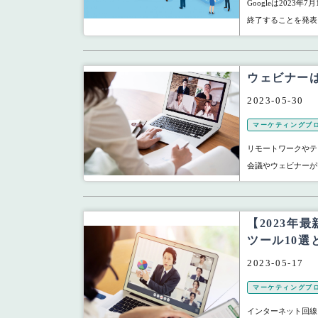
Googleは202
終了することを発表し
ウェビナーは
2023-05-30
マーケティングブ
リモートワークやテ
会議やウェビナーがで
【2023年
ツール10選
2023-05-17
マーケティングブ
インターネット回線