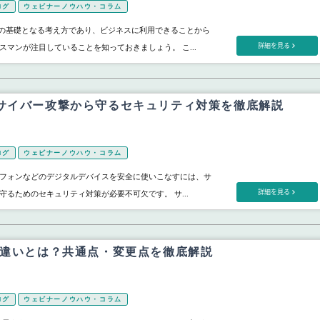
ログ
ウェビナーノウハウ・コラム
考の基礎となる考え方であり、ビジネスに利用できることから
詳細を見る
スマンが注目していることを知っておきましょう。 こ...
？サイバー攻撃から守るセキュリティ対策を徹底解説
ログ
ウェビナーノウハウ・コラム
フォンなどのデジタルデバイスを安全に使いこなすには、サ
詳細を見る
守るためのセキュリティ対策が必要不可欠です。 サ...
の違いとは？共通点・変更点を徹底解説
ログ
ウェビナーノウハウ・コラム