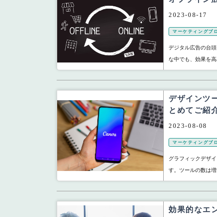
2023-08-17
マーケティングブ
デジタル広告の台頭
な中でも、効果を高
デザインツー
とめてご紹
2023-08-08
マーケティングブ
グラフィックデザイ
す。ツールの数は増
効果的なエ