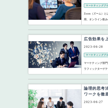
マーケティングブ
Zoom（ズーム）
用、オンライン飲み
広告効果を
2023-06-28
マーケティングブ
マーケティング部門
ラフィックターゲテ
論理的思考
ワークを徹
2023-06-27