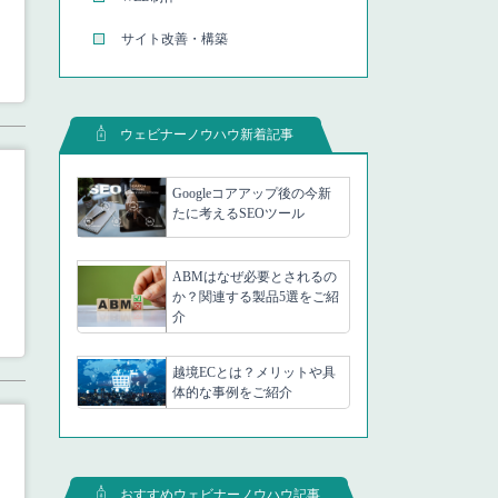
サイト改善・構築
ウェビナーノウハウ新着記事
Googleコアアップ後の今新
たに考えるSEOツール
ABMはなぜ必要とされるの
か？関連する製品5選をご紹
介
越境ECとは？メリットや具
体的な事例をご紹介
おすすめウェビナーノウハウ記事