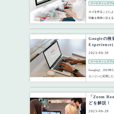
マーケティングブ
ロゴを作ることによ
印象を簡単に伝える
Googleの検
Experien
2023-06-30
マーケティングブ
Googleは、202
エンジンに応用した「Sear
「Zoom 
どを解説！
2023-06-29