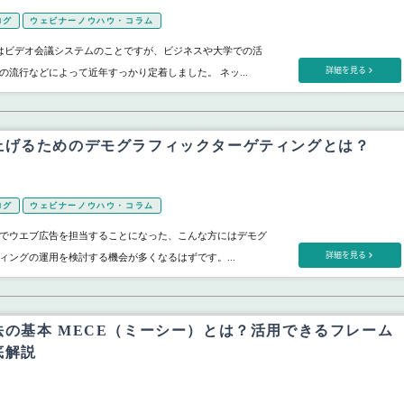
ログ
ウェビナーノウハウ・コラム
とはビデオ会議システムのことですが、ビジネスや大学での活
詳細を見る
の流行などによって近年すっかり定着しました。 ネッ...
上げるためのデモグラフィックターゲティングとは？
ログ
ウェビナーノウハウ・コラム
でウエブ広告を担当することになった、こんな方にはデモグ
詳細を見る
ィングの運用を検討する機会が多くなるはずです。...
法の基本 MECE（ミーシー）とは？活用できるフレーム
底解説