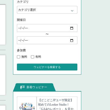
カテゴリ
開催日
〜
参加費
無料
有料
ウェビナーを検索する
新着ウェビナー
【どこどこJPユーザ限定】
初めてのLooker Studio！
「GA4のレポート」を見や